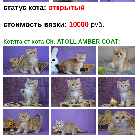
статус кота:
открытый
стоимость вязки:
10000
руб.
:
Котята от кота
Ch. ATOLL AMBER COAT