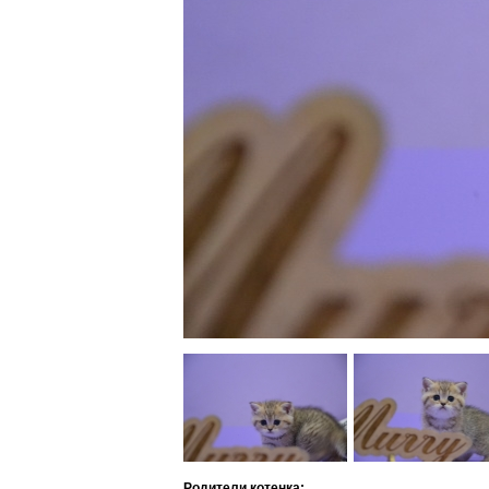
Родители котенка: