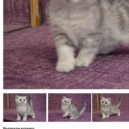
Родители котенка: