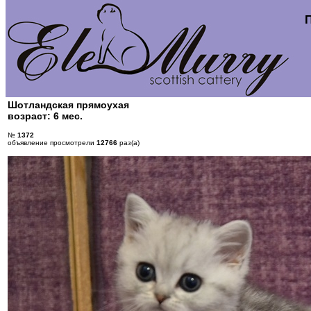
Шотландская прямоухая
возраст: 6 мес.
№
1372
объявление просмотрели
12766
раз(а)