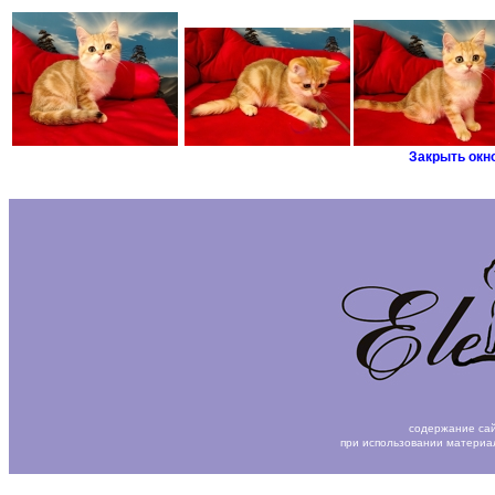
Закрыть окн
содержание сай
при использовании материа