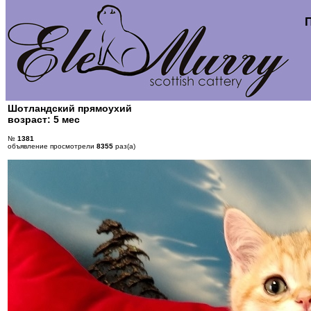
Шотландский прямоухий
возраст: 5 мес
№
1381
объявление просмотрели
8355
раз(а)