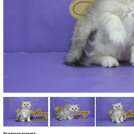
Родители котенка: