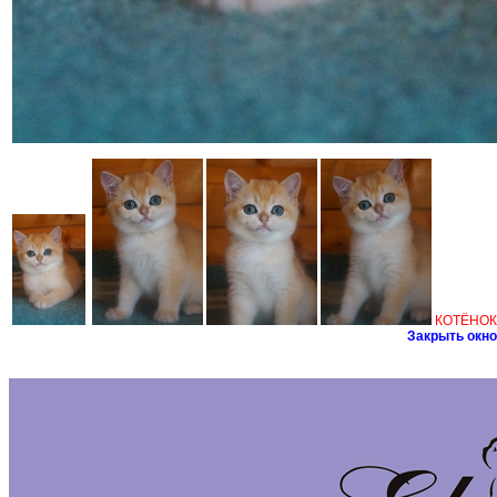
КОТЁНОК
Закрыть окн