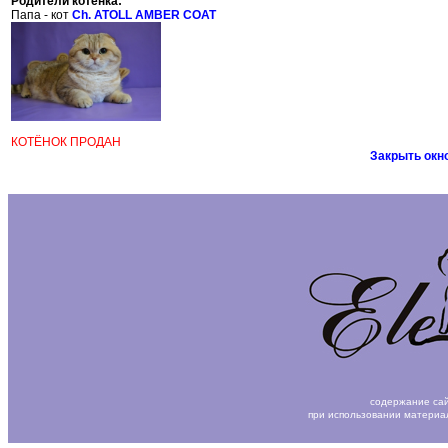
Родители котенка:
Папа - кот
Ch. ATOLL AMBER COAT
КОТЁНОК ПРОДАН
Закрыть окн
содержание сай
при использовании материа