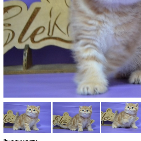
Родители котенка: