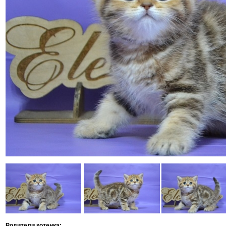
Родители котенка: