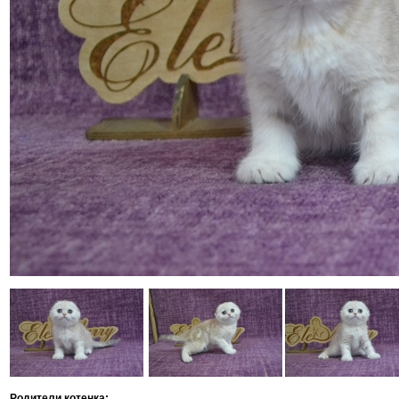
Родители котенка: