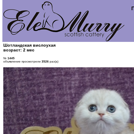
Шотландская вислоухая
возраст: 2 мес
№
1445
объявление просмотрели
3526
раз(а)