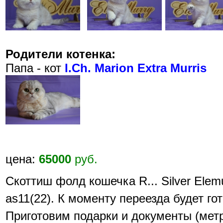
Родители котенка:
Папа - кот
I.Ch. Marion Extra Murris
цена:
65000
руб.
Скоттиш фолд кошечка R... Silver Elem
аs11(22). К моменту переезда будет го
Приготовим подарки и документы (мет