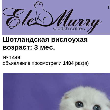
Шотландская вислоухая
возраст: 3 мес.
№
1449
объявление просмотрели
1484
раз(а)