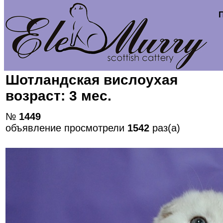
Шотландская вислоухая
возраст: 3 мес.
№
1449
объявление просмотрели
1542
раз(а)