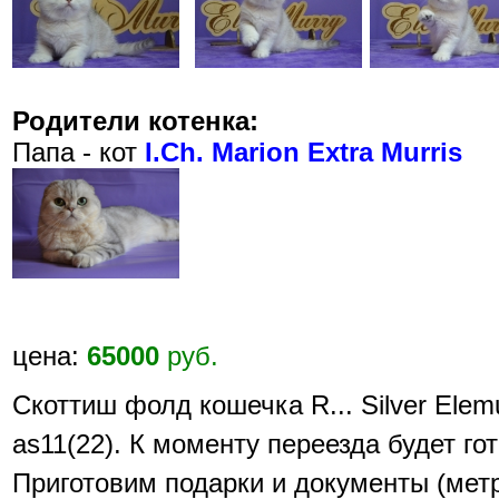
Родители котенка:
Папа - кот
I.Ch. Marion Extra Murris
цена:
65000
руб.
Скоттиш фолд кошечка R... Silver Elem
аs11(22). К моменту переезда будет го
Приготовим подарки и документы (мет