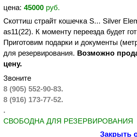
цена:
45000
руб.
Скоттиш страйт кошечка S... Silver Ele
аs11(22). К моменту переезда будет гот
Приготовим подарки и документы (мет
для резервирования.
Возможно прода
цену.
Звоните
8 (905) 552-90-83.
8 (916) 173-77-52.
.
СВОБОДНА ДЛЯ РЕЗЕРВИРОВАНИЯ
Закрыть 