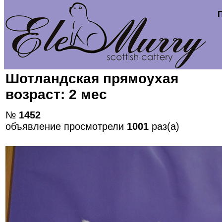
Шотландская прямоухая
возраст: 2 мес
№
1452
объявление просмотрели
1001
раз(а)