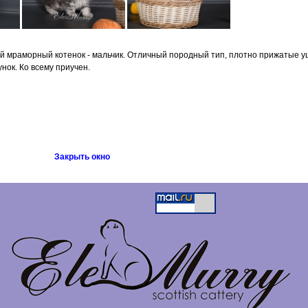
 мраморный котенок - мальчик. Отличный породный тип, плотно прижатые у
нок. Ко всему приучен.
Закрыть окно