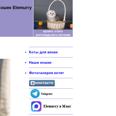
ошек Elemurry
купить этого
шотландского котенка
Коты для вязки
Наши кошки
Фотогалерея котят