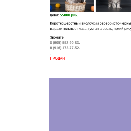
цена:
55000
руб.
Короткошерстный вислоухий серебристо-черный
выразительные глаза, густая шерсть, яркий рису
Звоните
8 (905) 552-90-83.
8 (916) 173-77-52.
.
ПРОДАН