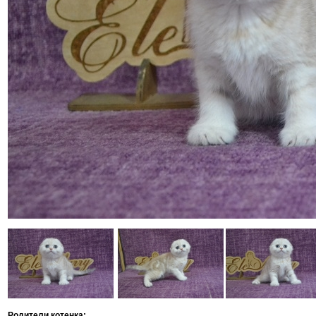
Родители котенка: