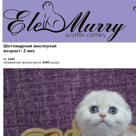
Шотландская вислоухая
возраст: 2 мес
№
1445
объявление просмотрели
3490
раз(а)