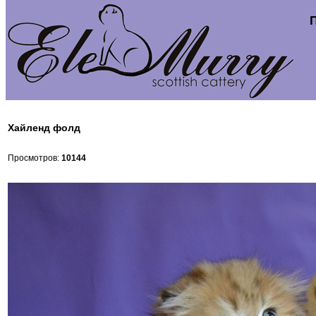
Хайленд фолд
Просмотров:
10144