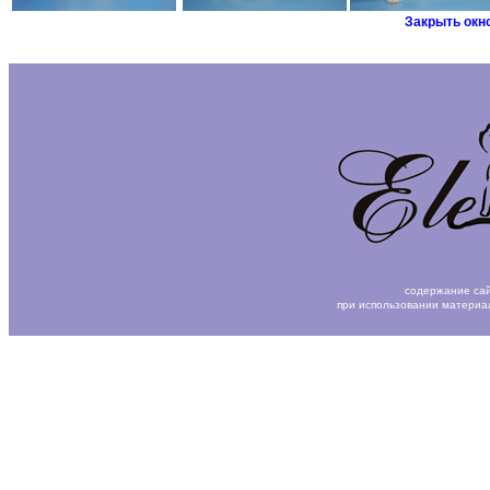
Закрыть окн
содержание сай
при использовании материа