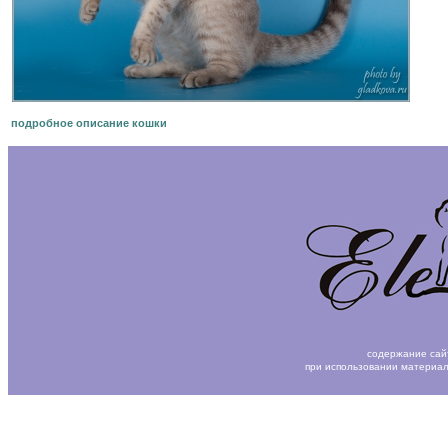
подробное описание кошки
содержание сай
при использовании материал